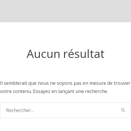
Aucun résultat
Il semblerait que nous ne soyons pas en mesure de trouver
votre contenu. Essayez en lançant une recherche.
Recherche
RE
pour :