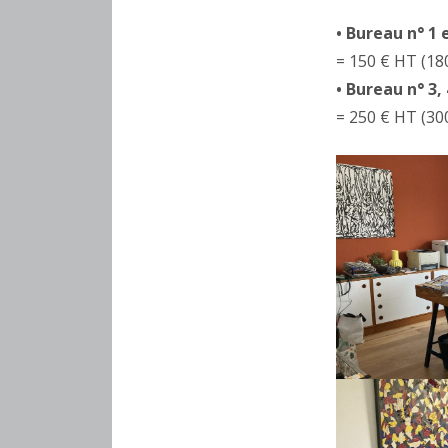
• Bureau n° 1 
= 150 € HT (18
• Bureau n° 3, 
= 250 € HT (30