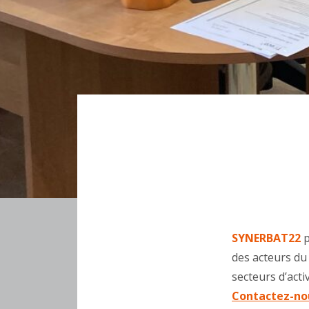
SYNERBAT22
p
des acteurs du 
secteurs d’activ
Contactez-no