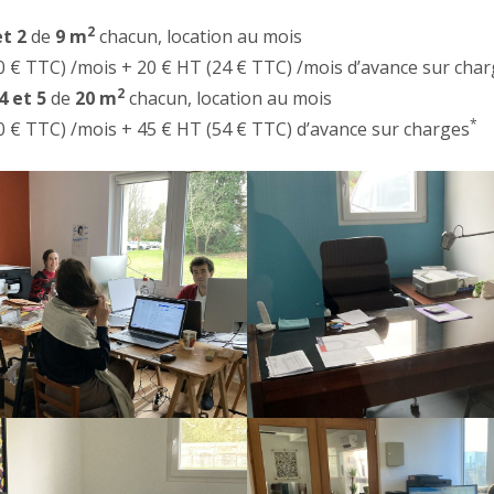
2
et 2
de
9 m
chacun, location au mois
0 € TTC) /mois + 20 € HT (24 € TTC) /mois d’avance sur cha
2
4 et 5
de
20 m
chacun, location au mois
*
0 € TTC) /mois + 45 € HT (54 € TTC) d’avance sur charges