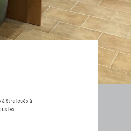
s à être loués à
ous les