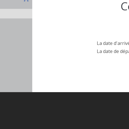
C
La date d'arriv
La date de dépa