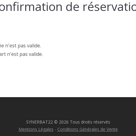
onfirmation de réservati
ée n'est pas valide.
rt n'est pas valide.
SYNERBAT22 © 2026 Tous droits réservés
Mentions Légales
-
Conditions Générales de Vente