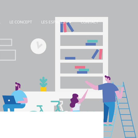
L
LE CONCEPT
LES ESPACES
CONTACT