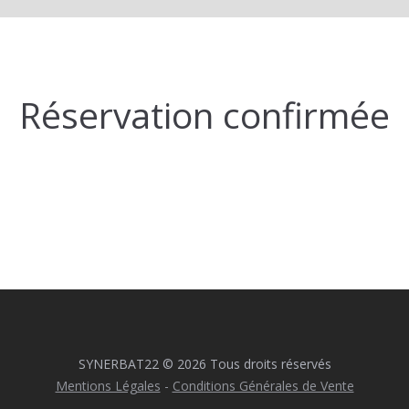
Réservation confirmée
SYNERBAT22 © 2026 Tous droits réservés
Mentions Légales
-
Conditions Générales de Vente